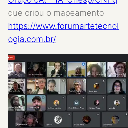
que criou o mapeamento
https://www.forumartetecnol
ogia.com.br/