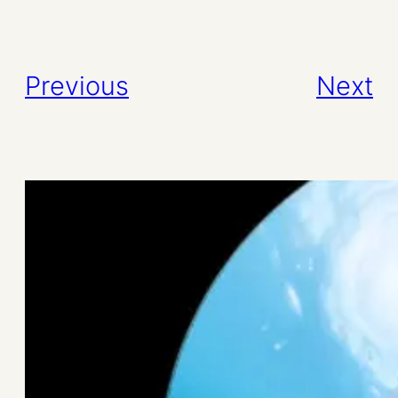
Previous
Next