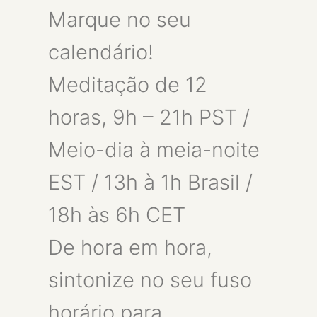
Marque no seu
calendário!
Meditação de 12
horas, 9h – 21h PST /
Meio-dia à meia-noite
EST / 13h à 1h Brasil /
18h às 6h CET
De hora em hora,
sintonize no seu fuso
horário para