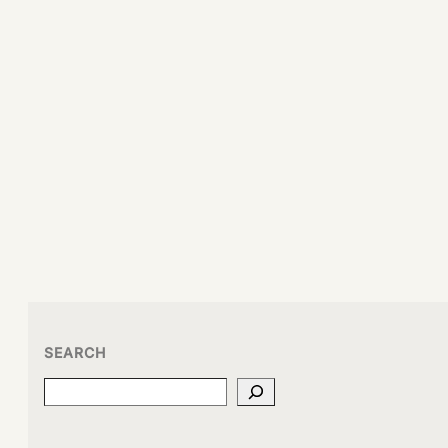
SEARCH
Search