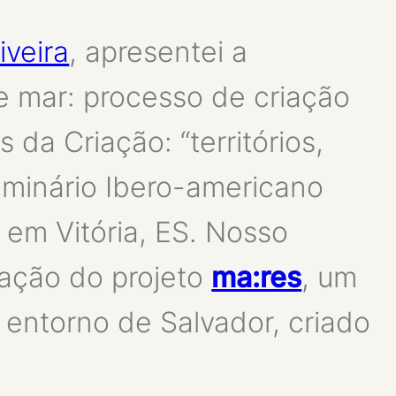
iveira
, apresentei a
 mar: processo de criação
 da Criação: “territórios,
eminário Ibero-americano
 em Vitória, ES. Nosso
iação do projeto
ma:res
, um
entorno de Salvador, criado