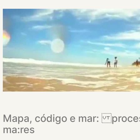
Mapa, código e mar: proces
ma:res