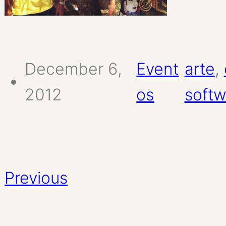
December 6,
Event
arte
, 
2012
os
softw
Previous