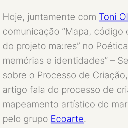
Hoje, juntamente com
Toni Ol
comunicação “Mapa, código e
do projeto ma:res” no Poéticas
memórias e identidades” – S
sobre o Processo de Criação,
artigo fala do processo de cr
mapeamento artístico do mar 
pelo grupo
Ecoarte
.