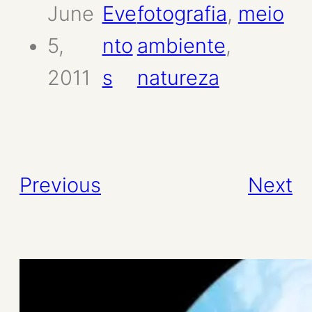
June
Eve
fotografia
, 
meio
5,
nto
ambiente
, 
2011
s
natureza
Previous
Next