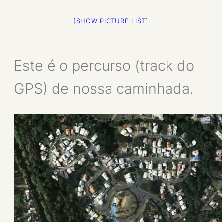
[SHOW PICTURE LIST]
Este é o percurso (track do
GPS) de nossa caminhada.