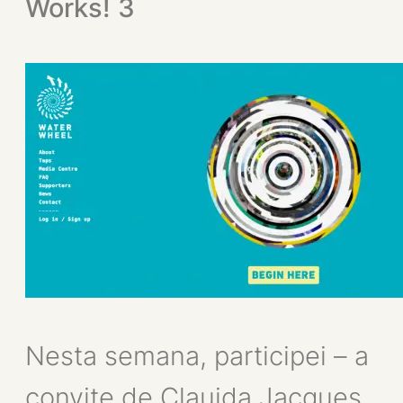
Works! 3
Nesta semana, participei – a
convite de Clauida Jacques