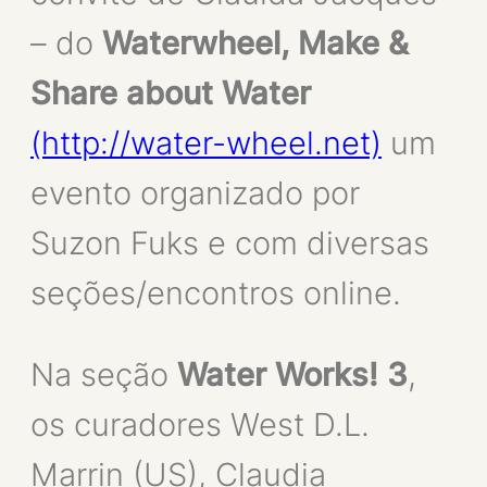
– do
Waterwheel, Make &
Share about Water
(http://water-wheel.net)
um
evento organizado por
Suzon Fuks
e com diversas
seções/encontros online.
Na seção
Water Works! 3
,
os curadores West D.L.
Marrin (US), Claudia