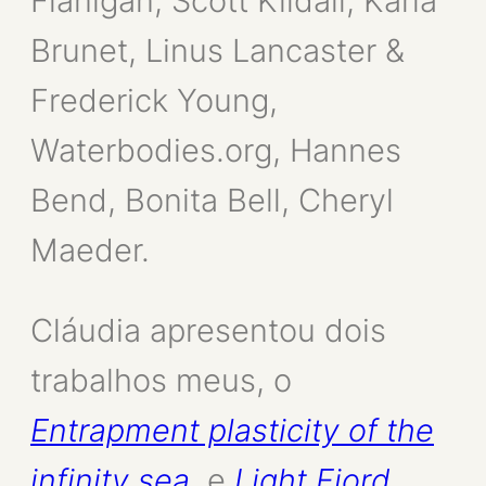
Flanigan, Scott Kildall, Karla
Brunet, Linus Lancaster &
Frederick Young,
Waterbodies.org, Hannes
Bend, Bonita Bell, Cheryl
Maeder.
Cláudia apresentou dois
trabalhos meus, o
Entrapment plasticity of the
infinity sea
e
Light Fjord
,