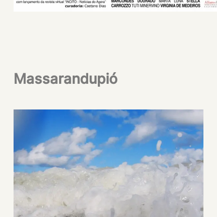
Massarandupió