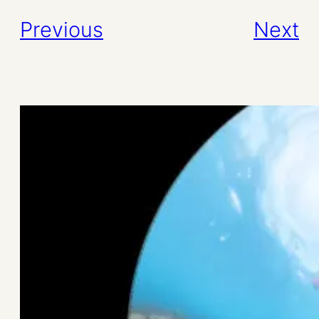
Previous
Next