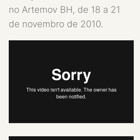
no Artemov BH, de 18 a 21
de novembro de 2010.