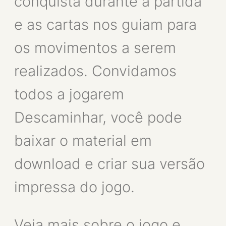
conquista durante a partida
e as cartas nos guiam para
os movimentos a serem
realizados. Convidamos
todos a jogarem
Descaminhar, você pode
baixar o material em
download e criar sua versão
impressa do jogo.
Veja mais sobre o jogo e