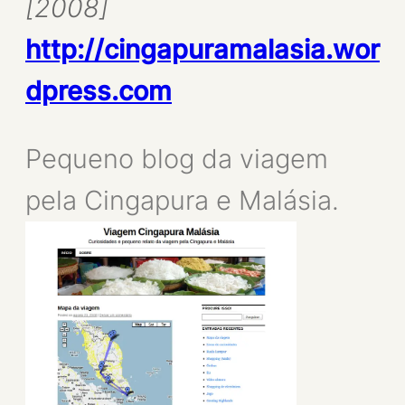
[2008
]
http://cingapuramalasia.wor
dpress.com
Pequeno blog da viagem
pela Cingapura e Malásia.