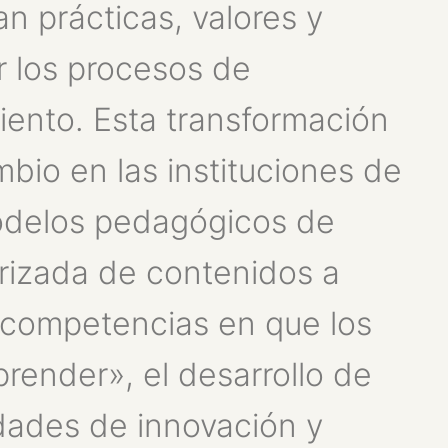
n prácticas, valores y
r los procesos de
ento. Esta transformación
io en las instituciones de
odelos pedagógicos de
rizada de contenidos a
 competencias en que los
render», el desarrollo de
dades de innovación y