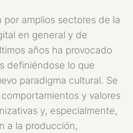
n por amplios sectores de la
gital en general y de
 últimos años ha provocado
os definiéndose lo que
evo paradigma cultural. Se
, comportamientos y valores
anizativas y, especialmente,
n a la producción,