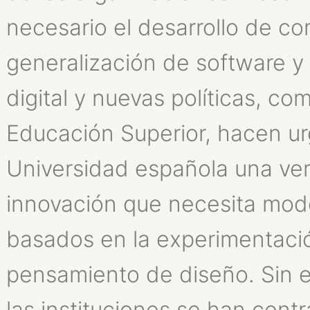
necesario el desarrollo de co
generalización de software y l
digital y nuevas políticas, c
Educación Superior, hacen urg
Universidad española una ver
innovación que necesita mode
basados en la experimentació
pensamiento de diseño. Sin 
las instituciones se han cent