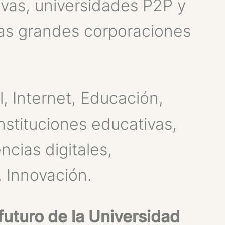
vas, universidades P2P y
las grandes corporaciones
l, Internet, Educación,
nstituciones educativas,
cias digitales,
 Innovación.
futuro de la Universidad