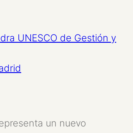
tedra UNESCO de Gestión y
adrid
 representa un nuevo