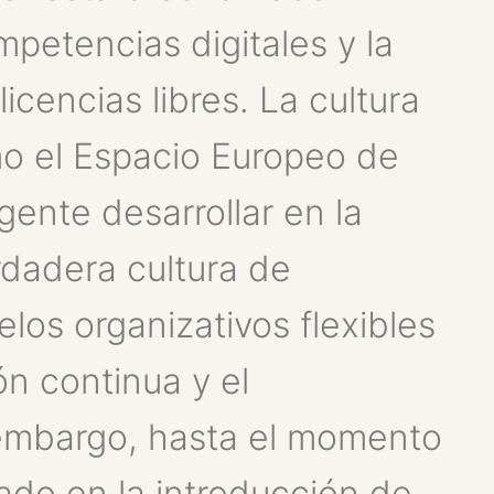
mpetencias digitales y la
icencias libres. La cultura
omo el Espacio Europeo de
ente desarrollar en la
dadera cultura de
los organizativos flexibles
n continua y el
embargo, hasta el momento
rado en la introducción de