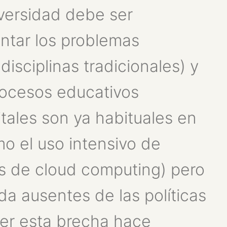
versidad debe ser
ontar los problemas
sciplinas tradicionales) y
rocesos educativos
itales son ya habituales en
o el uso intensivo de
os de cloud computing) pero
a ausentes de las políticas
ver esta brecha hace