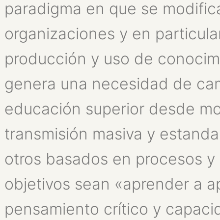
paradigma en que se modifica
organizaciones y en particula
producción y uso de conocimi
genera una necesidad de camb
educación superior desde m
transmisión masiva y estanda
otros basados en procesos y
objetivos sean «aprender a ap
pensamiento crítico y capaci