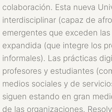
colaboración. Esta nueva Uni
interdisciplinar (capaz de afr
emergentes que exceden las di
expandida (que integre los p
informales). Las prácticas dig
profesores y estudiantes (com
medios sociales y de servici
siguen estando en gran medid
de las organizaciones. Resol