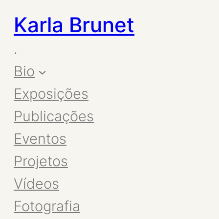
Karla Brunet
.
Bio
Exposições
Publicações
Eventos
Projetos
Vídeos
Fotografia