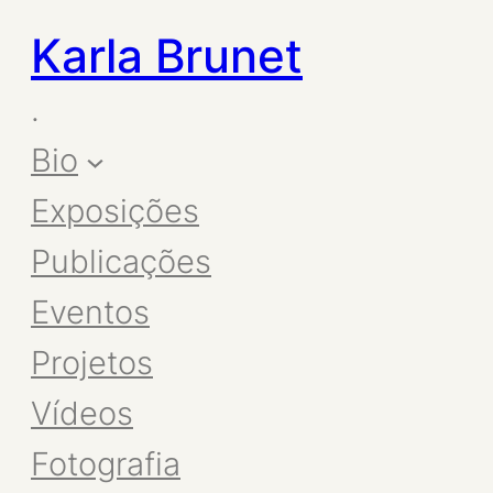
Karla Brunet
.
Bio
Exposições
Publicações
Eventos
Projetos
Vídeos
Fotografia