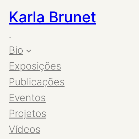
Karla Brunet
.
Bio
Exposições
Publicações
Eventos
Projetos
Vídeos