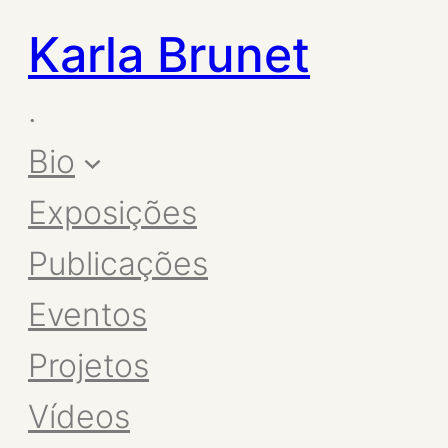
Karla Brunet
.
Bio
Exposições
Publicações
Eventos
Projetos
Vídeos