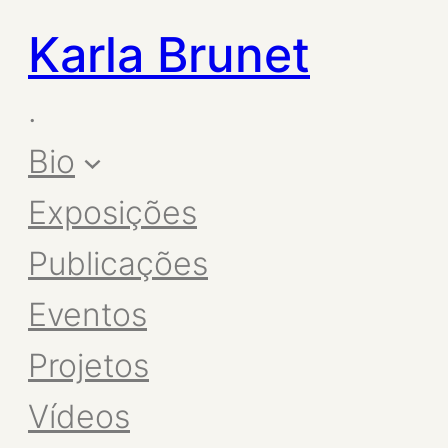
Karla Brunet
.
Bio
Exposições
Publicações
Eventos
Projetos
Vídeos