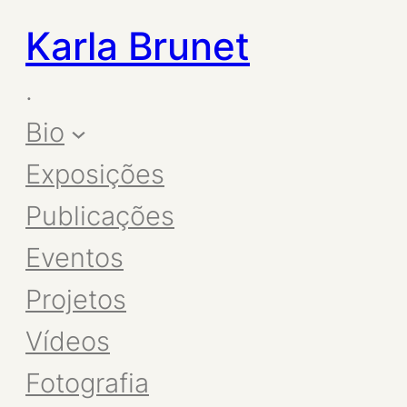
Karla Brunet
.
Bio
Exposições
Publicações
Eventos
Projetos
Vídeos
Fotografia