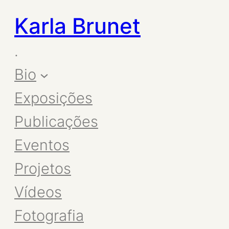
Karla Brunet
.
Bio
Exposições
Publicações
Eventos
Projetos
Vídeos
Fotografia