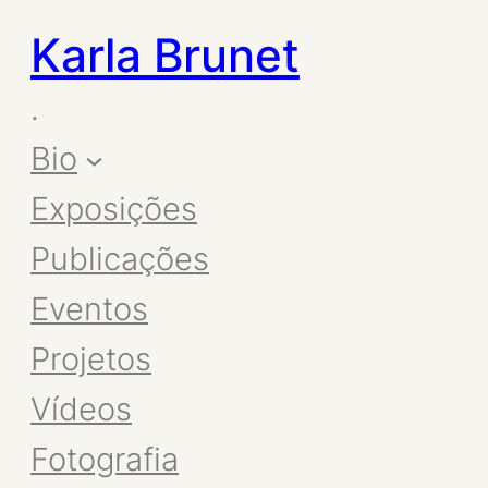
Karla Brunet
.
Bio
Exposições
Publicações
Eventos
Projetos
Vídeos
Fotografia