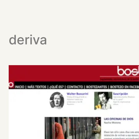
deriva