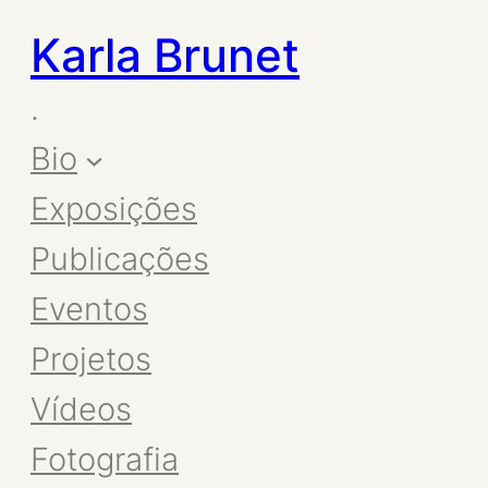
Karla Brunet
.
Bio
Exposições
Publicações
Eventos
Projetos
Vídeos
Fotografia