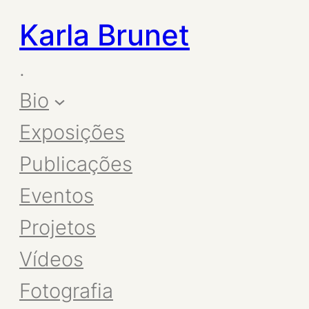
Karla Brunet
.
Bio
Exposições
Publicações
Eventos
Projetos
Vídeos
Fotografia