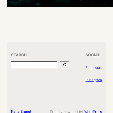
SEARCH
SOCIAL
Search
Facebook
Instagram
Karla Brunet
Proudly powered by
WordPress