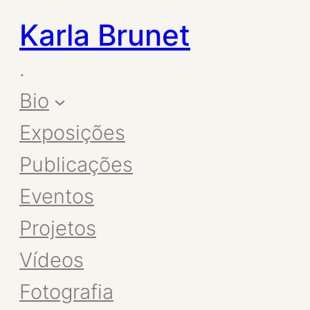
Karla Brunet
.
Bio
Exposições
Publicações
Eventos
Projetos
Vídeos
Fotografia