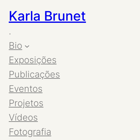
Karla Brunet
.
Bio
Exposições
Publicações
Eventos
Projetos
Vídeos
Fotografia