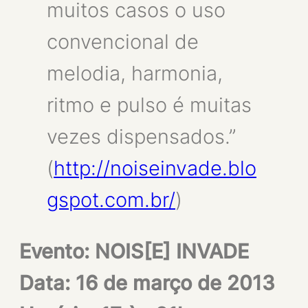
muitos casos o uso
convencional de
melodia, harmonia,
ritmo e pulso é muitas
vezes dispensados.”
(
http://noiseinvade.blo
gspot.com.br/
)
Evento: NOIS[E] INVADE
Data: 16 de março de 2013