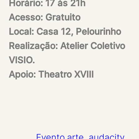
Horário: 17 às 21h
Acesso: Gratuito
Local: Casa 12, Pelourinho
Realização: Atelier Coletivo
VISIO.
Apoio: Theatro XVIII
Evento
arte
, 
audacity
, 