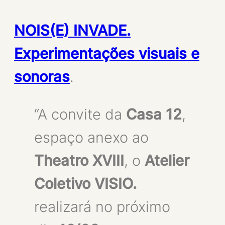
NOIS(E) INVADE.
Experimentações visuais e
sonoras
.
“A convite da
Casa 12
,
espaço anexo ao
Theatro XVIII
, o
Atelier
Coletivo VISIO.
realizará no próximo