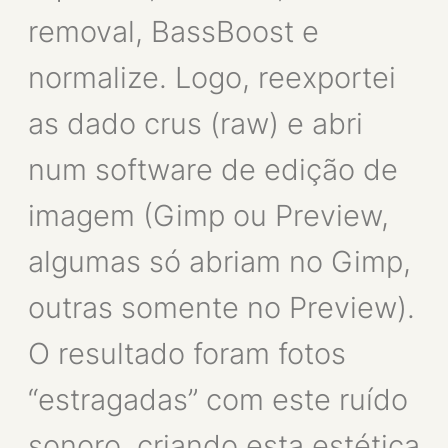
removal, BassBoost e
normalize. Logo, reexportei
as dado crus (raw) e abri
num software de edição de
imagem (Gimp ou Preview,
algumas só abriam no Gimp,
outras somente no Preview).
O resultado foram fotos
“estragadas” com este ruído
sonoro, criando esta estética