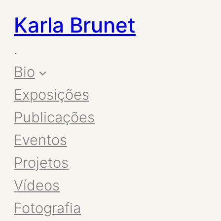
Karla Brunet
.
Bio
Exposições
Publicações
Eventos
Projetos
Vídeos
Fotografia