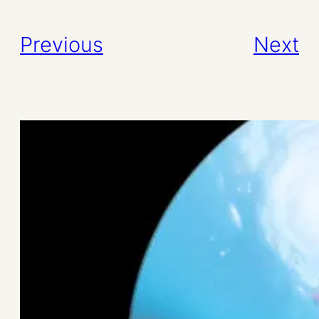
Previous
Next